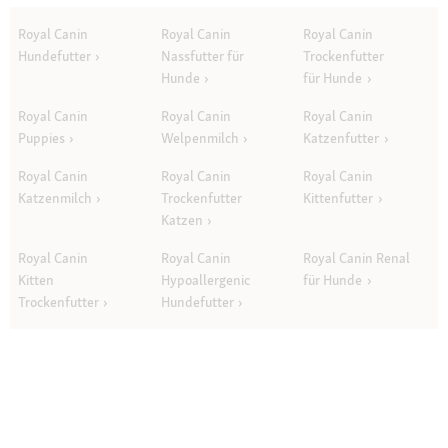
Royal Canin
Royal Canin
Royal Canin
Hundefutter
Nassfutter für
Trockenfutter
Hunde
für Hunde
Royal Canin
Royal Canin
Royal Canin
Puppies
Welpenmilch
Katzenfutter
Royal Canin
Royal Canin
Royal Canin
Katzenmilch
Trockenfutter
Kittenfutter
Katzen
Royal Canin
Royal Canin
Royal Canin Renal
Kitten
Hypoallergenic
für Hunde
Trockenfutter
Hundefutter