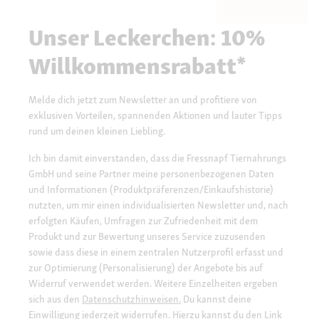
Unser Leckerchen: 10%
Willkommensrabatt*
Melde dich jetzt zum Newsletter an und profitiere von
exklusiven Vorteilen, spannenden Aktionen und lauter Tipps
rund um deinen kleinen Liebling.
Ich bin damit einverstanden, dass die Fressnapf Tiernahrungs
GmbH und seine Partner meine personenbezogenen Daten
und Informationen (Produktpräferenzen/Einkaufshistorie)
nutzten, um mir einen individualisierten Newsletter und, nach
erfolgten Käufen, Umfragen zur Zufriedenheit mit dem
Produkt und zur Bewertung unseres Service zuzusenden
sowie dass diese in einem zentralen Nutzerprofil erfasst und
zur Optimierung (Personalisierung) der Angebote bis auf
Widerruf verwendet werden. Weitere Einzelheiten ergeben
sich aus den
Datenschutzhinweisen.
Du kannst deine
Einwilligung jederzeit widerrufen. Hierzu kannst du den Link