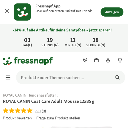
Fressnapf App
-15% auf den ersten Einkauf mit Friends
Anzeigen
-14% auf alle Artikel für deine Samtpfote – jetzt
sparen
!
03
19
11
18
TAG(E)
STUNDE(N)
MINUTE(N)
SEKUNDE(N)
ROYAL CANIN Hundenassfutter
ROYAL CANIN Coat Care Adult Mousse 12x85 g
5.0
(3)
Produkt bewerten
Frage zum Produkt stellen