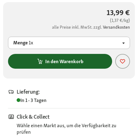
13,99 €
(1,37 €/kg)
alle Preise inkl. MwSt. zzgl.
Versandkosten
Menge
1x
In den Warenkorb
Lieferung:
In 1 - 3 Tagen
Click & Collect
Wähle einen Markt aus, um die Verfügbarkeit zu
prüfen