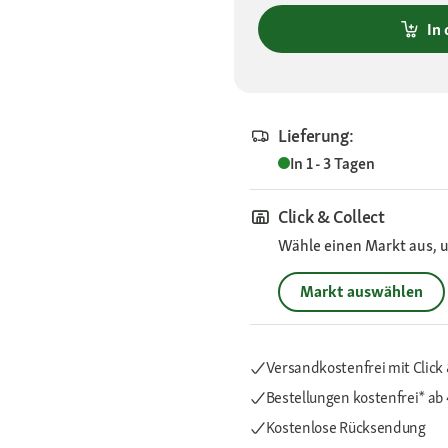
In
Lieferung:
In 1 - 3 Tagen
Click & Collect
Wähle einen Markt aus, u
Markt auswählen
Versandkostenfrei mit Click 
Bestellungen kostenfrei*
ab
Kostenlose Rücksendung