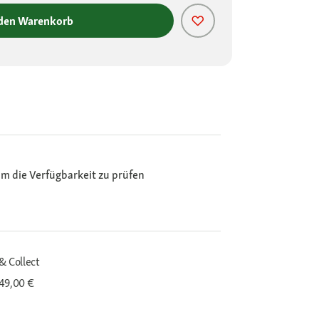
 den Warenkorb
m die Verfügbarkeit zu prüfen
& Collect
 49,00 €