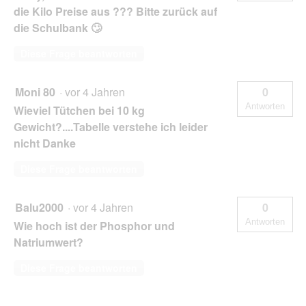
die Kilo Preise aus ??? Bitte zurück auf
die Schulbank 🙄
Diese Frage beantworten
Moni 80
·
vor 4 Jahren
0
Antworten
Wieviel Tütchen bei 10 kg
Gewicht?....Tabelle verstehe ich leider
nicht Danke
Diese Frage beantworten
Balu2000
·
vor 4 Jahren
0
Antworten
Wie hoch ist der Phosphor und
Natriumwert?
Diese Frage beantworten