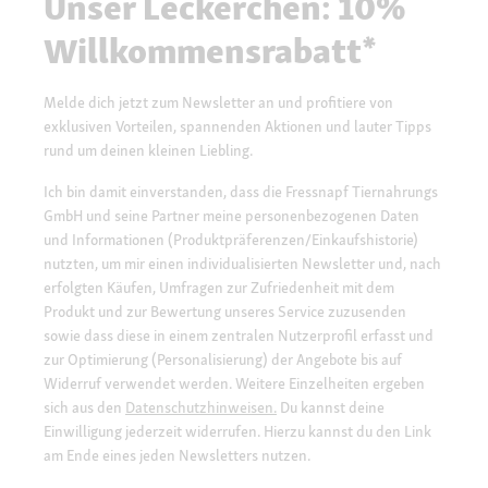
Unser Leckerchen: 10%
Willkommensrabatt*
Melde dich jetzt zum Newsletter an und profitiere von
exklusiven Vorteilen, spannenden Aktionen und lauter Tipps
rund um deinen kleinen Liebling.
Ich bin damit einverstanden, dass die Fressnapf Tiernahrungs
GmbH und seine Partner meine personenbezogenen Daten
und Informationen (Produktpräferenzen/Einkaufshistorie)
nutzten, um mir einen individualisierten Newsletter und, nach
erfolgten Käufen, Umfragen zur Zufriedenheit mit dem
Produkt und zur Bewertung unseres Service zuzusenden
sowie dass diese in einem zentralen Nutzerprofil erfasst und
zur Optimierung (Personalisierung) der Angebote bis auf
Widerruf verwendet werden. Weitere Einzelheiten ergeben
sich aus den
Datenschutzhinweisen.
Du kannst deine
Einwilligung jederzeit widerrufen. Hierzu kannst du den Link
am Ende eines jeden Newsletters nutzen.