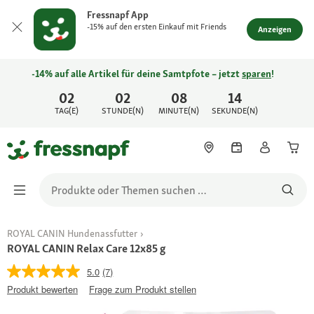
Fressnapf App
-15% auf den ersten Einkauf mit Friends
Anzeigen
-14% auf alle Artikel für deine Samtpfote – jetzt
sparen
!
02
02
08
14
TAG(E)
STUNDE(N)
MINUTE(N)
SEKUNDE(N)
ROYAL CANIN Hundenassfutter
ROYAL CANIN Relax Care 12x85 g
5.0
(7)
Produkt bewerten
Frage zum Produkt stellen