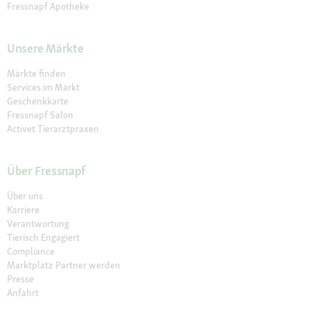
Fressnapf Apotheke
Unsere Märkte
Märkte finden
Services im Markt
Geschenkkarte
Fressnapf Salon
Activet Tierarztpraxen
Über Fressnapf
Über uns
Karriere
Verantwortung
Tierisch Engagiert
Compliance
Marktplatz Partner werden
Presse
Anfahrt