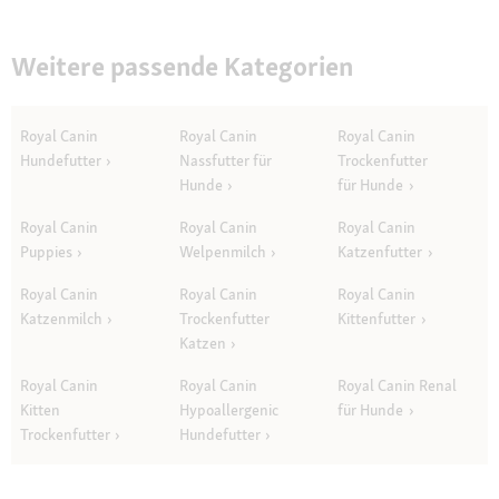
Weitere passende Kategorien
Royal Canin
Royal Canin
Royal Canin
Hundefutter
Nassfutter für
Trockenfutter
Hunde
für Hunde
Royal Canin
Royal Canin
Royal Canin
Puppies
Welpenmilch
Katzenfutter
Royal Canin
Royal Canin
Royal Canin
Katzenmilch
Trockenfutter
Kittenfutter
Katzen
Royal Canin
Royal Canin
Royal Canin Renal
Kitten
Hypoallergenic
für Hunde
Trockenfutter
Hundefutter