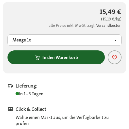
15,49 €
(15,19 €/kg)
alle Preise inkl. MwSt. zzgl.
Versandkosten
Menge
1x
In den Warenkorb
Lieferung:
In 1 - 3 Tagen
Click & Collect
Wähle einen Markt aus, um die Verfügbarkeit zu
prüfen