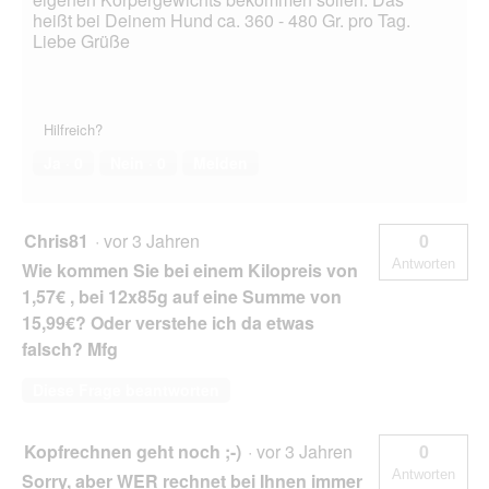
heißt bei Deinem Hund ca. 360 - 480 Gr. pro Tag.
Liebe Grüße
Hilfreich?
Ja ·
0
Nein ·
0
Melden
Chris81
·
vor 3 Jahren
0
Antworten
Wie kommen Sie bei einem Kilopreis von
1,57€ , bei 12x85g auf eine Summe von
15,99€? Oder verstehe ich da etwas
falsch? Mfg
Diese Frage beantworten
Kopfrechnen geht noch ;-)
·
vor 3 Jahren
0
Antworten
Sorry, aber WER rechnet bei Ihnen immer