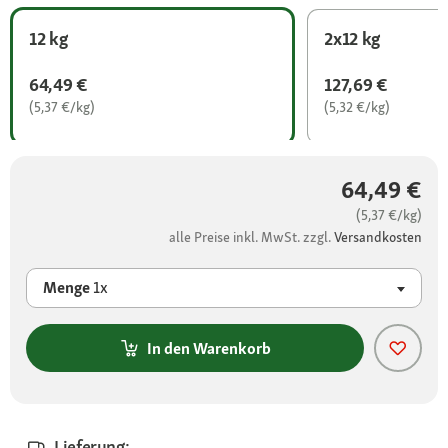
12 kg
2x12 kg
64,49 €
127,69 €
(5,37 €/kg)
(5,32 €/kg)
64,49 €
(5,37 €/kg)
alle Preise inkl. MwSt. zzgl.
Versandkosten
Menge
1x
In den Warenkorb
Lieferung: