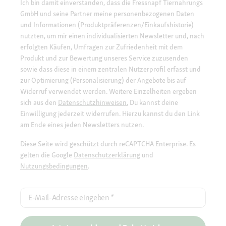
Ich bin damit einverstanden, dass die Fressnapf Tiernahrungs
GmbH und seine Partner meine personenbezogenen Daten
und Informationen (Produktpräferenzen/Einkaufshistorie)
nutzten, um mir einen individualisierten Newsletter und, nach
erfolgten Käufen, Umfragen zur Zufriedenheit mit dem
Produkt und zur Bewertung unseres Service zuzusenden
sowie dass diese in einem zentralen Nutzerprofil erfasst und
zur Optimierung (Personalisierung) der Angebote bis auf
Widerruf verwendet werden. Weitere Einzelheiten ergeben
sich aus den
Datenschutzhinweisen.
Du kannst deine
Einwilligung jederzeit widerrufen. Hierzu kannst du den Link
am Ende eines jeden Newsletters nutzen.
Diese Seite wird geschützt durch reCAPTCHA Enterprise. Es
gelten die Google
Datenschutzerklärung
und
Nutzungsbedingungen
.
E-Mail-Adresse eingeben
*