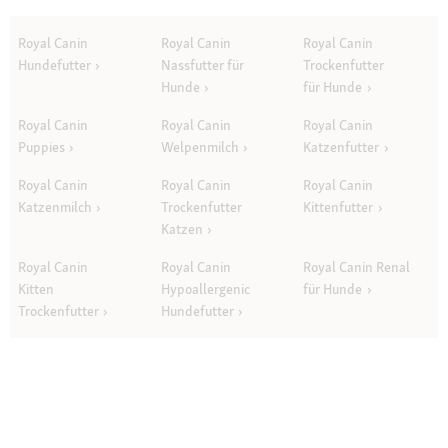
Royal Canin
Royal Canin
Royal Canin
Hundefutter
Nassfutter für
Trockenfutter
Hunde
für Hunde
Royal Canin
Royal Canin
Royal Canin
Puppies
Welpenmilch
Katzenfutter
Royal Canin
Royal Canin
Royal Canin
Katzenmilch
Trockenfutter
Kittenfutter
Katzen
Royal Canin
Royal Canin
Royal Canin Renal
Kitten
Hypoallergenic
für Hunde
Trockenfutter
Hundefutter