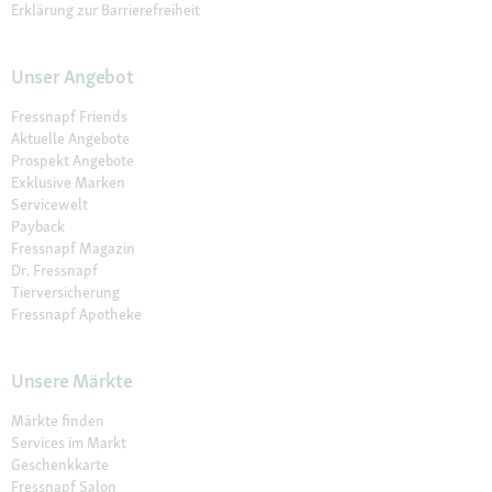
Erklärung zur Barrierefreiheit
Unser Angebot
Fressnapf Friends
Aktuelle Angebote
Prospekt Angebote
Exklusive Marken
Servicewelt
Payback
Fressnapf Magazin
Dr. Fressnapf
Tierversicherung
Fressnapf Apotheke
Unsere Märkte
Märkte finden
Services im Markt
Geschenkkarte
Fressnapf Salon