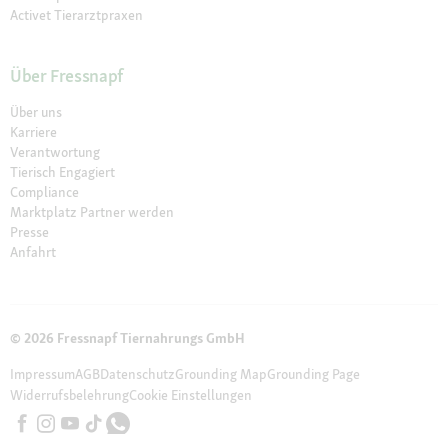
Activet Tierarztpraxen
Über Fressnapf
Über uns
Karriere
Verantwortung
Tierisch Engagiert
Compliance
Marktplatz Partner werden
Presse
Anfahrt
© 2026 Fressnapf Tiernahrungs GmbH
Impressum
AGB
Datenschutz
Grounding Map
Grounding Page
Widerrufsbelehrung
Cookie Einstellungen