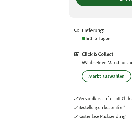
Lieferung:
In 1 - 3 Tagen
Click & Collect
Wähle einen Markt aus, u
Markt auswählen
Versandkostenfrei mit Click 
Bestellungen kostenfrei*
Kostenlose Rücksendung