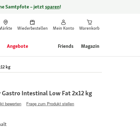
ine Samtpfote – jetzt
sparen
!
Märkte
Wiederbestellen
Mein Konto
Warenkorb
Angebote
Friends
Magazin
x12 kg
Gastro Intestinal Low Fat 2x12 kg
kt bewerten
Frage zum Produkt stellen
alt