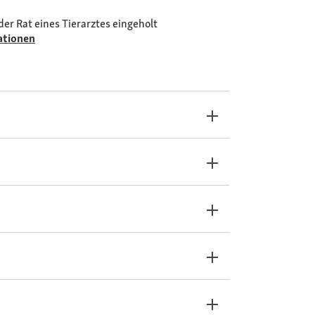
der Rat eines Tierarztes eingeholt
ationen