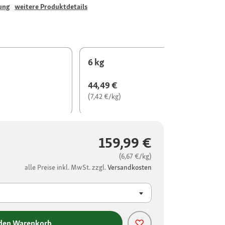
ung
weitere Produktdetails
6 kg
44,49 €
(7,42 €/kg)
159,99 €
(6,67 €/kg)
alle Preise inkl. MwSt. zzgl.
Versandkosten
 den Warenkorb