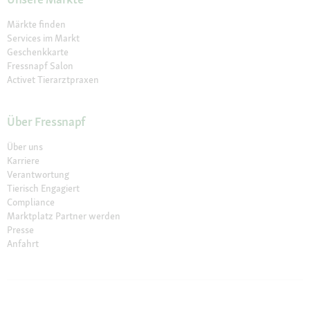
Märkte finden
Services im Markt
Geschenkkarte
Fressnapf Salon
Activet Tierarztpraxen
Über Fressnapf
Über uns
Karriere
Verantwortung
Tierisch Engagiert
Compliance
Marktplatz Partner werden
Presse
Anfahrt
© 2026 Fressnapf Tiernahrungs GmbH