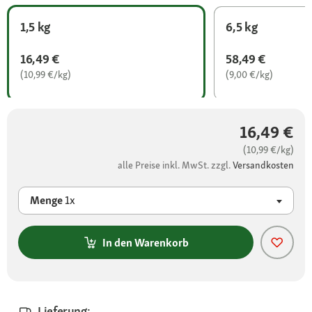
1,5 kg
6,5 kg
16,49 €
58,49 €
(10,99 €/kg)
(9,00 €/kg)
16,49 €
(10,99 €/kg)
alle Preise inkl. MwSt. zzgl.
Versandkosten
Menge
1x
In den Warenkorb
Lieferung: