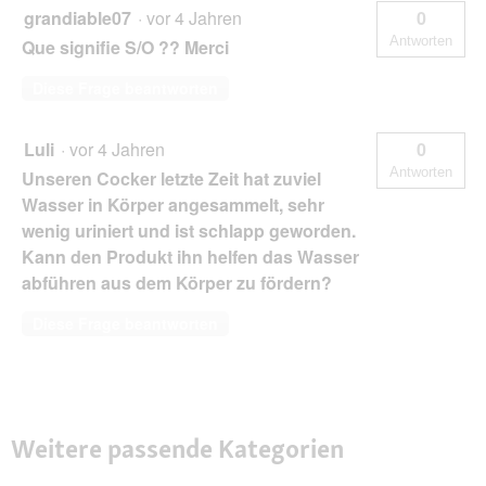
grandiable07
·
vor 4 Jahren
0
Antworten
Que signifie S/O ?? Merci
Diese Frage beantworten
Luli
·
vor 4 Jahren
0
Antworten
Unseren Cocker letzte Zeit hat zuviel
Wasser in Körper angesammelt, sehr
wenig uriniert und ist schlapp geworden.
Kann den Produkt ihn helfen das Wasser
abführen aus dem Körper zu fördern?
Diese Frage beantworten
Weitere passende Kategorien