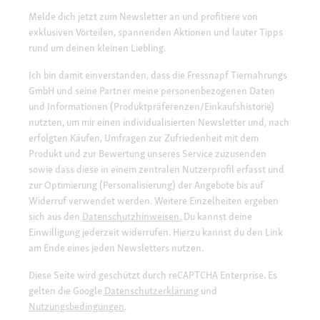
Melde dich jetzt zum Newsletter an und profitiere von
exklusiven Vorteilen, spannenden Aktionen und lauter Tipps
rund um deinen kleinen Liebling.
Ich bin damit einverstanden, dass die Fressnapf Tiernahrungs
GmbH und seine Partner meine personenbezogenen Daten
und Informationen (Produktpräferenzen/Einkaufshistorie)
nutzten, um mir einen individualisierten Newsletter und, nach
erfolgten Käufen, Umfragen zur Zufriedenheit mit dem
Produkt und zur Bewertung unseres Service zuzusenden
sowie dass diese in einem zentralen Nutzerprofil erfasst und
zur Optimierung (Personalisierung) der Angebote bis auf
Widerruf verwendet werden. Weitere Einzelheiten ergeben
sich aus den
Datenschutzhinweisen.
Du kannst deine
Einwilligung jederzeit widerrufen. Hierzu kannst du den Link
am Ende eines jeden Newsletters nutzen.
Diese Seite wird geschützt durch reCAPTCHA Enterprise. Es
gelten die Google
Datenschutzerklärung
und
Nutzungsbedingungen
.