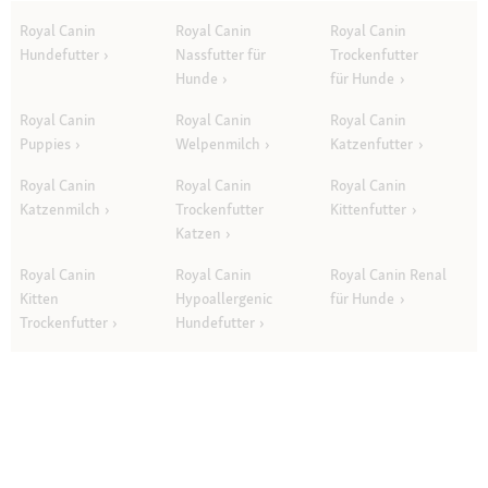
Royal Canin
Royal Canin
Royal Canin
Hundefutter
Nassfutter für
Trockenfutter
Hunde
für Hunde
Royal Canin
Royal Canin
Royal Canin
Puppies
Welpenmilch
Katzenfutter
Royal Canin
Royal Canin
Royal Canin
Katzenmilch
Trockenfutter
Kittenfutter
Katzen
Royal Canin
Royal Canin
Royal Canin Renal
Kitten
Hypoallergenic
für Hunde
Trockenfutter
Hundefutter