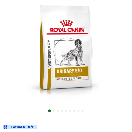
PAYBACK
8 °P