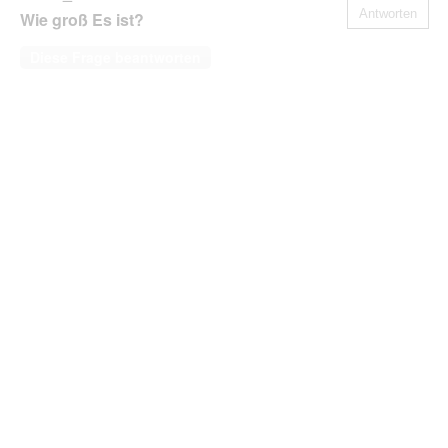
Antworten
Wie groß Es ist?
Diese Frage beantworten