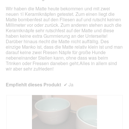
aufg
Inhal
Wir haben die Matte heute bekommen und mit zwei
aktua
neuen 1l Keramiknäpfen getestet. Zum einen liegt die
Matte bombenfest auf den Fliesen auf und rutscht keinen
Millimeter vor oder zurück. Zum anderen stehen auch die
Keramiknäpfe sehr rutschfest auf der Matte und diese
haben keine extra Gummierung an der Unterseite!
Darüber hinaus riecht die Matte nicht auffällig. Des
einzige Manko ist, dass die Matte relativ klein ist und man
darauf keine zwei Riesen Näpfe für große Hunde
nebeneinander Stellen kann, ohne dass was beim
Trinken oder Fressen daneben geht.Alles in allem sind
wir aber sehr zufrieden!
Empfiehlt dieses Produkt
✔
Ja