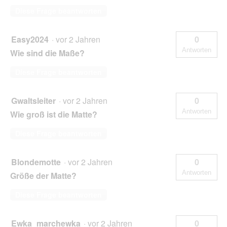
Diese Frage beantworten
Easy2024
·
vor 2 Jahren
0
Antworten
Wie sind die Maße?
Diese Frage beantworten
Gwaltsleiter
·
vor 2 Jahren
0
Antworten
Wie groß ist die Matte?
Diese Frage beantworten
Blondemotte
·
vor 2 Jahren
0
Antworten
Größe der Matte?
Diese Frage beantworten
Ewka_marchewka
·
vor 2 Jahren
0