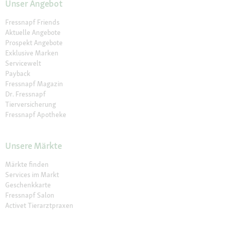
Unser Angebot
Fressnapf Friends
Aktuelle Angebote
Prospekt Angebote
Exklusive Marken
Servicewelt
Payback
Fressnapf Magazin
Dr. Fressnapf
Tierversicherung
Fressnapf Apotheke
Unsere Märkte
Märkte finden
Services im Markt
Geschenkkarte
Fressnapf Salon
Activet Tierarztpraxen