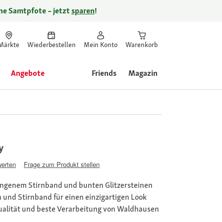
ine Samtpfote – jetzt
sparen
!
Märkte
Wiederbestellen
Mein Konto
Warenkorb
Angebote
Friends
Magazin
y
werten
Frage zum Produkt stellen
ungenem Stirnband und bunten Glitzersteinen
 und Stirnband für einen einzigartigen Look
ualität und beste Verarbeitung von Waldhausen