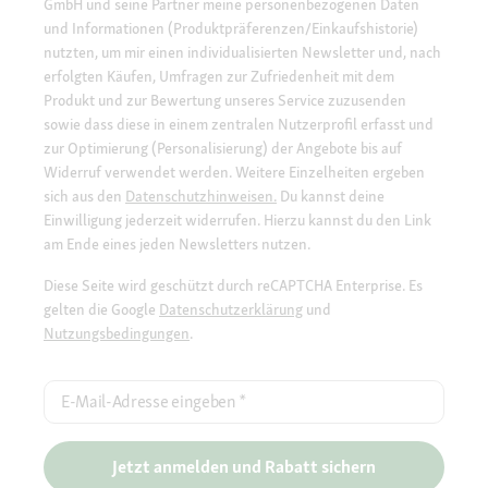
GmbH und seine Partner meine personenbezogenen Daten
und Informationen (Produktpräferenzen/Einkaufshistorie)
nutzten, um mir einen individualisierten Newsletter und, nach
erfolgten Käufen, Umfragen zur Zufriedenheit mit dem
Produkt und zur Bewertung unseres Service zuzusenden
sowie dass diese in einem zentralen Nutzerprofil erfasst und
zur Optimierung (Personalisierung) der Angebote bis auf
Widerruf verwendet werden. Weitere Einzelheiten ergeben
sich aus den
Datenschutzhinweisen.
Du kannst deine
Einwilligung jederzeit widerrufen. Hierzu kannst du den Link
am Ende eines jeden Newsletters nutzen.
Diese Seite wird geschützt durch reCAPTCHA Enterprise. Es
gelten die Google
Datenschutzerklärung
und
Nutzungsbedingungen
.
E-Mail-Adresse eingeben
*
Jetzt anmelden und Rabatt sichern