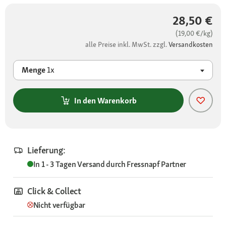
28,50 €
(19,00 €/kg)
alle Preise inkl. MwSt. zzgl.
Versandkosten
Menge
1x
In den Warenkorb
Lieferung:
In 1 - 3 Tagen
Versand durch
Fressnapf Partner
Click & Collect
Nicht verfügbar