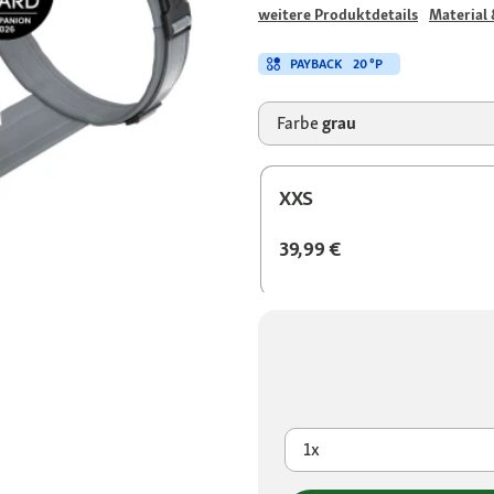
weitere Produktdetails
Material 
PAYBACK
20 °P
Farbe
grau
XXS
39,99 €
1x