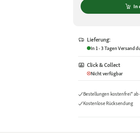
In
Lieferung:
In 1 - 3 Tagen
Versand d
Click & Collect
Nicht verfügbar
Bestellungen kostenfrei*
ab
Kostenlose Rücksendung