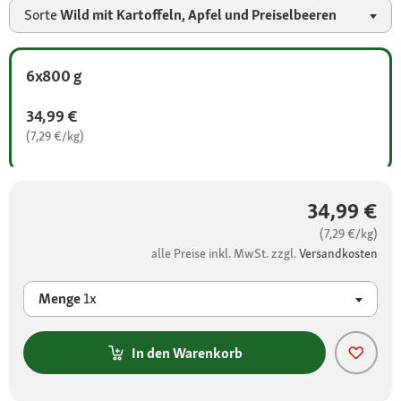
Sorte
Wild mit Kartoffeln, Apfel und Preiselbeeren
6x800 g
34,99 €
(7,29 €/kg)
34,99 €
(7,29 €/kg)
alle Preise inkl. MwSt. zzgl.
Versandkosten
Menge
1x
In den Warenkorb