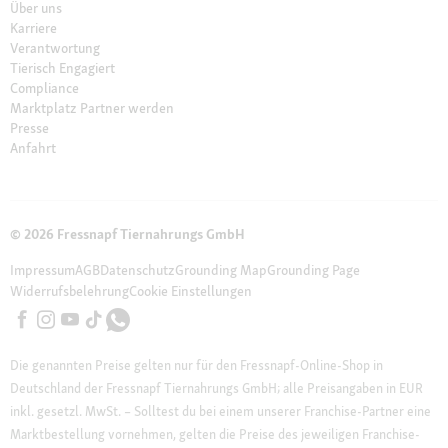
Über uns
Karriere
Verantwortung
Tierisch Engagiert
Compliance
Marktplatz Partner werden
Presse
Anfahrt
© 2026 Fressnapf Tiernahrungs GmbH
Impressum
AGB
Datenschutz
Grounding Map
Grounding Page
Widerrufsbelehrung
Cookie Einstellungen
Die genannten Preise gelten nur für den Fressnapf-Online-Shop in
Deutschland der Fressnapf Tiernahrungs GmbH; alle Preisangaben in EUR
inkl. gesetzl. MwSt. – Solltest du bei einem unserer Franchise-Partner eine
Marktbestellung vornehmen, gelten die Preise des jeweiligen Franchise-