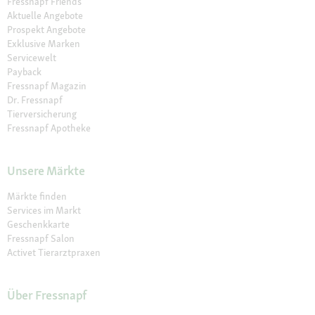
Fressnapf Friends
Aktuelle Angebote
Prospekt Angebote
Exklusive Marken
Servicewelt
Payback
Fressnapf Magazin
Dr. Fressnapf
Tierversicherung
Fressnapf Apotheke
Unsere Märkte
Märkte finden
Services im Markt
Geschenkkarte
Fressnapf Salon
Activet Tierarztpraxen
Über Fressnapf