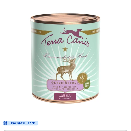
PAYBACK
17 °P