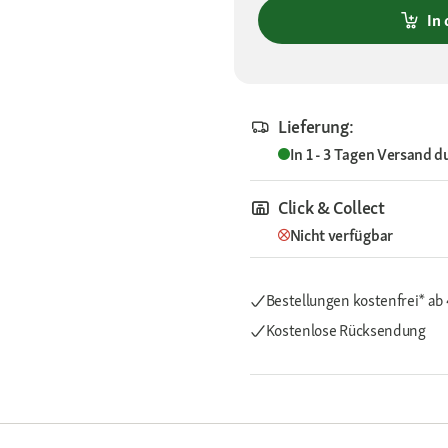
In
Lieferung:
In 1 - 3 Tagen
Versand d
Click & Collect
Nicht verfügbar
Bestellungen kostenfrei*
ab
Kostenlose Rücksendung