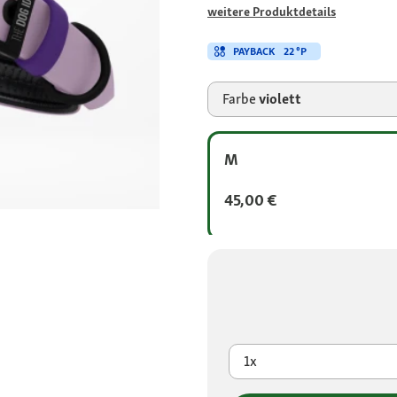
weitere Produktdetails
PAYBACK
22 °P
Farbe
violett
M
45,00 €
1x