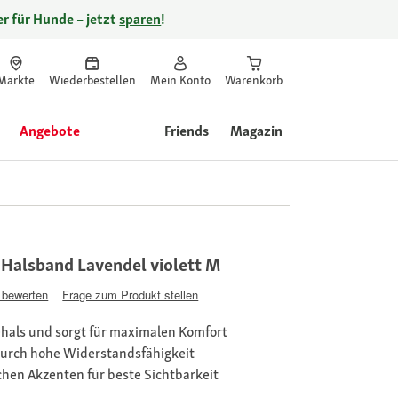
r für Hunde – jetzt
sparen
!
Märkte
Wiederbestellen
Mein Konto
Warenkorb
Angebote
Friends
Magazin
Halsband Lavendel violett M
 bewerten
Frage zum Produkt stellen
hals und sorgt für maximalen Komfort
 durch hohe Widerstandsfähigkeit
chen Akzenten für beste Sichtbarkeit