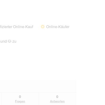
fizierter Online-Kauf
Online-Käufer
*
Hund 🐶 zu
0
0
Fragen
Antworten