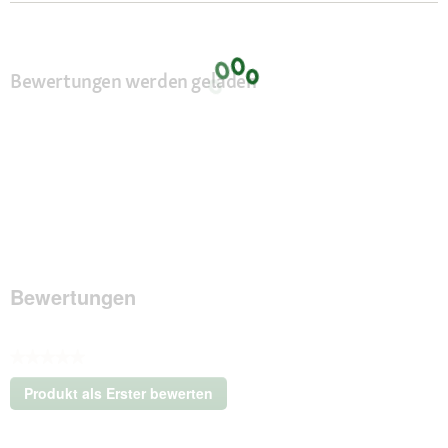
Bewertungen werden geladen
Bewertungen
★★★★★
Kein
Produkt als Erster bewerten
Beurteilungswert
.
Mit