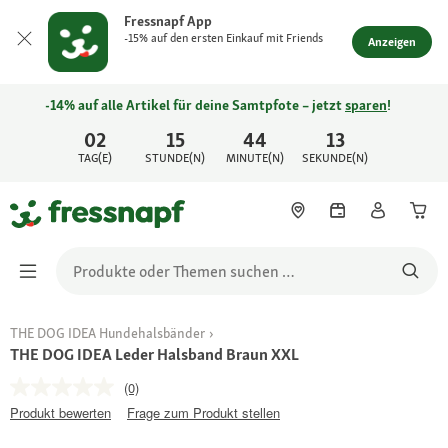
Fressnapf App
-15% auf den ersten Einkauf mit Friends
Anzeigen
-14% auf alle Artikel für deine Samtpfote – jetzt
sparen
!
02
15
44
13
TAG(E)
STUNDE(N)
MINUTE(N)
SEKUNDE(N)
THE DOG IDEA Hundehalsbänder
THE DOG IDEA Leder Halsband Braun XXL
(0)
Produkt bewerten
Frage zum Produkt stellen