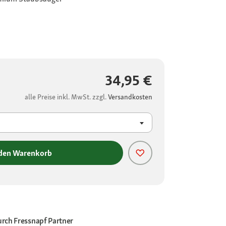
34,95 €
alle Preise inkl. MwSt. zzgl.
Versandkosten
 den Warenkorb
urch
Fressnapf Partner