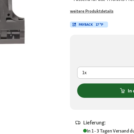
weitere Produktdetails
PAYBACK
17 °P
1x
In
Lieferung:
In 1 - 3 Tagen
Versand d