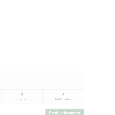
0
0
Fragen
Antworten
Produkt bewerten
.