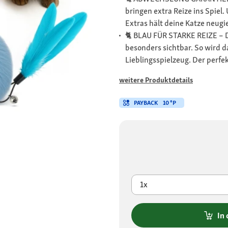
bringen extra Reize ins Spiel. 
Extras hält deine Katze neugie
🐈 BLAU FÜR STARKE REIZE – D
besonders sichtbar. So wird d
Lieblingsspielzeug. Der perfe
weitere Produktdetails
PAYBACK
10 °P
1x
In