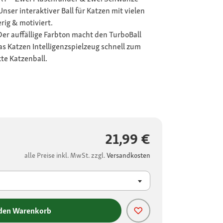
Unser interaktiver Ball für Katzen mit vielen
rig & motiviert.
er auffällige Farbton macht den TurboBall
as Katzen Intelligenzspielzeug schnell zum
kte Katzenball.
21,99 €
alle Preise inkl. MwSt. zzgl.
Versandkosten
 den Warenkorb