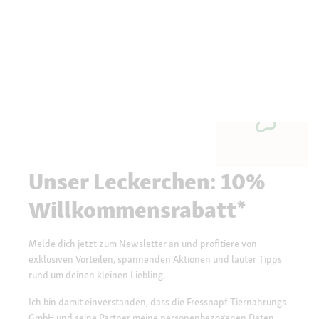
Unser Leckerchen: 10%
Willkommensrabatt*
Melde dich jetzt zum Newsletter an und profitiere von
exklusiven Vorteilen, spannenden Aktionen und lauter Tipps
rund um deinen kleinen Liebling.
Ich bin damit einverstanden, dass die Fressnapf Tiernahrungs
GmbH und seine Partner meine personenbezogenen Daten