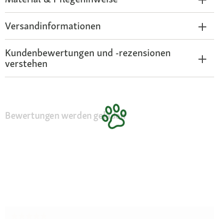
Versandinformationen
Kundenbewertungen und -rezensionen
verstehen
Bewertungen werden geladen
★★★★★
★★★★★