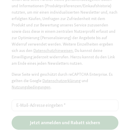
und Informationen (Produktpräferenzen/Einkaufshistorie)
nutzten, um mir einen individualisierten Newsletter und, nach
erfolgten Käufen, Umfragen zur Zufriedenheit mit dem
Produkt und zur Bewertung unseres Service zuzusenden
sowie dass diese in einem zentralen Nutzerprofil erfasst und
zur Optimierung (Personalisierung) der Angebote bis auf
Widerruf verwendet werden. Weitere Einzelheiten ergeben
sich aus den
Datenschutzhinweisen.
Du kannst deine
Einwilligung jederzeit widerrufen. Hierzu kannst du den Link
am Ende eines jeden Newsletters nutzen.
Diese Seite wird geschützt durch reCAPTCHA Enterprise. Es
gelten die Google
Datenschutzerklärung
und
Nutzungsbedingungen
.
E-Mail-Adresse eingeben
*
Jetzt anmelden und Rabatt sichern