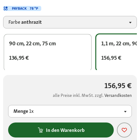
PAYBACK
78 °P
Farbe
anthrazit
90 cm, 22 cm, 75 cm
1,1 m, 22 cm, 90
136,95 €
156,95 €
156,95 €
alle Preise inkl. MwSt. zzgl.
Versandkosten
Menge
1x
In den Warenkorb