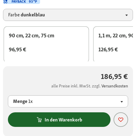
PAYBACK
93 °P
Farbe
dunkelblau
90 cm, 22 cm, 75 cm
1,1 m, 22 cm, 90
96,95 €
126,95 €
186,95 €
alle Preise inkl. MwSt. zzgl.
Versandkosten
Menge
1x
In den Warenkorb