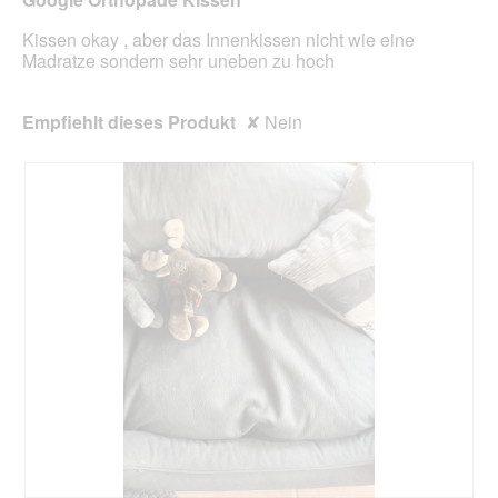
aktua
Kissen okay , aber das Innenkissen nicht wie eine
Madratze sondern sehr uneben zu hoch
Empfiehlt dieses Produkt
✘
Nein