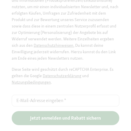
und Informationen (Produktpräferenzen/Einkaufshistorie)
nutzten, um mir einen individualisierten Newsletter und, nach
erfolgten Käufen, Umfragen zur Zufriedenheit mit dem
Produkt und zur Bewertung unseres Service zuzusenden
sowie dass diese in einem zentralen Nutzerprofil erfasst und
zur Optimierung (Personalisierung) der Angebote bis auf
Widerruf verwendet werden. Weitere Einzelheiten ergeben
sich aus den
Datenschutzhinweisen.
Du kannst deine
Einwilligung jederzeit widerrufen. Hierzu kannst du den Link
am Ende eines jeden Newsletters nutzen.
Diese Seite wird geschützt durch reCAPTCHA Enterprise. Es
gelten die Google
Datenschutzerklärung
und
Nutzungsbedingungen
.
E-Mail-Adresse eingeben
*
Jetzt anmelden und Rabatt sichern