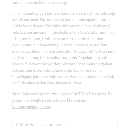
rund um deinen kleinen Liebling.
Ich bin damit einverstanden, dass die Fressnapf Tiernahrungs
GmbH und seine Partner meine personenbezogenen Daten
und Informationen (Produktpräferenzen/Einkaufshistorie)
nutzten, um mir einen individualisierten Newsletter und, nach
erfolgten Käufen, Umfragen zur Zufriedenheit mit dem
Produkt und zur Bewertung unseres Service zuzusenden
sowie dass diese in einem zentralen Nutzerprofil erfasst und
zur Optimierung (Personalisierung) der Angebote bis auf
Widerruf verwendet werden. Weitere Einzelheiten ergeben
sich aus den
Datenschutzhinweisen.
Du kannst deine
Einwilligung jederzeit widerrufen. Hierzu kannst du den Link
am Ende eines jeden Newsletters nutzen.
Diese Seite wird geschützt durch reCAPTCHA Enterprise. Es
gelten die Google
Datenschutzerklärung
und
Nutzungsbedingungen
.
E-Mail-Adresse eingeben
*