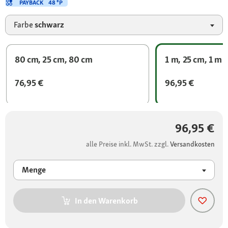
PAYBACK
48 °P
Farbe
schwarz
80 cm, 25 cm, 80 cm
1 m, 25 cm, 1 m
76,95 €
96,95 €
96,95 €
alle Preise inkl. MwSt. zzgl.
Versandkosten
Menge
In den Warenkorb