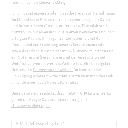
rund um deinen kleinen Liebling.
Ich bin damit einverstanden, dass die Fressnapf Tiernahrungs
GmbH und seine Partner meine personenbezogenen Daten
und Informationen (Produktpräferenzen/Einkaufshistorie)
nutzten, um mir einen individualisierten Newsletter und, nach
erfolgten Käufen, Umfragen zur Zufriedenheit mit dem
Produkt und zur Bewertung unseres Service zuzusenden
sowie dass diese in einem zentralen Nutzerprofil erfasst und
zur Optimierung (Personalisierung) der Angebote bis auf
Widerruf verwendet werden. Weitere Einzelheiten ergeben
sich aus den
Datenschutzhinweisen.
Du kannst deine
Einwilligung jederzeit widerrufen. Hierzu kannst du den Link
am Ende eines jeden Newsletters nutzen.
Diese Seite wird geschützt durch reCAPTCHA Enterprise. Es
gelten die Google
Datenschutzerklärung
und
Nutzungsbedingungen
.
E-Mail-Adresse eingeben
*