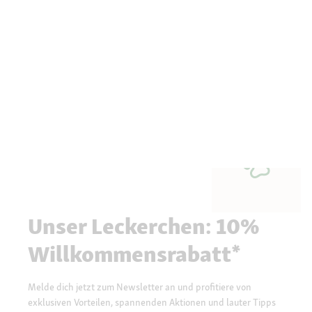
Unser Leckerchen: 10%
Willkommensrabatt*
Melde dich jetzt zum Newsletter an und profitiere von
exklusiven Vorteilen, spannenden Aktionen und lauter Tipps