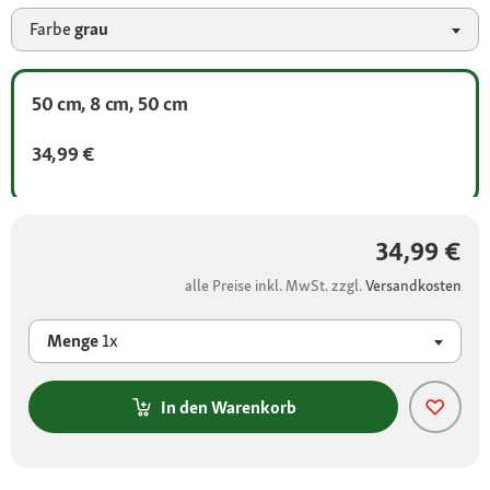
Farbe
grau
50 cm, 8 cm, 50 cm
34,99 €
34,99 €
alle Preise inkl. MwSt. zzgl.
Versandkosten
Menge
1x
In den Warenkorb