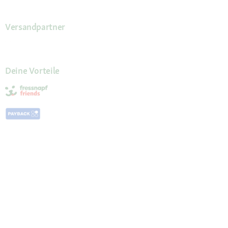
Versandpartner
Deine Vorteile
Die Fressnapf App