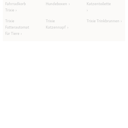
Fahrradkorb
Hundeboxen
Katzentoilette
Trixie
Trixie
Trixie
Trixie Trinkbrunnen
Futterautomat
Katzennapf
für Tiere