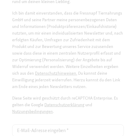
rund um deinen kleinen Liebling.
Ich bin damit einverstanden, dass die Fressnapf Tiernahrungs
GmbH und seine Partner meine personenbezogenen Daten
und Informationen (Produktpräferenzen/Einkaufshistorie)
nutzten, um mir einen individualisierten Newsletter und, nach
erfolgten Käufen, Umfragen zur Zufriedenheit mit dem
Produkt und zur Bewertung unseres Service zuzusenden
sowie dass diese in einem zentralen Nutzerprofil erfasst und
zur Optimierung (Personalisierung) der Angebote bis auf
Widerruf verwendet werden. Weitere Einzelheiten ergeben
sich aus den
Datenschutzhinweisen.
Du kannst deine
Einwilligung jederzeit widerrufen. Hierzu kannst du den Link
am Ende eines jeden Newsletters nutzen.
Diese Seite wird geschützt durch reCAPTCHA Enterprise. Es
gelten die Google
Datenschutzerklärung
und
Nutzungsbedingungen
.
E-Mail-Adresse eingeben
*