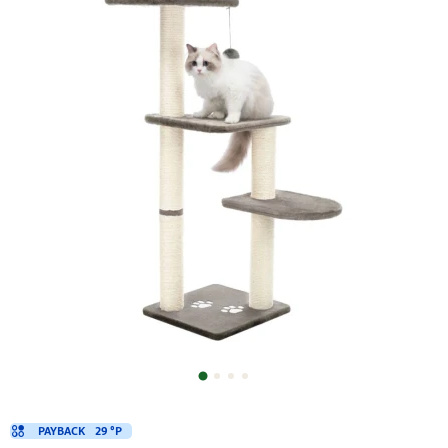
PAYBACK
29 °P