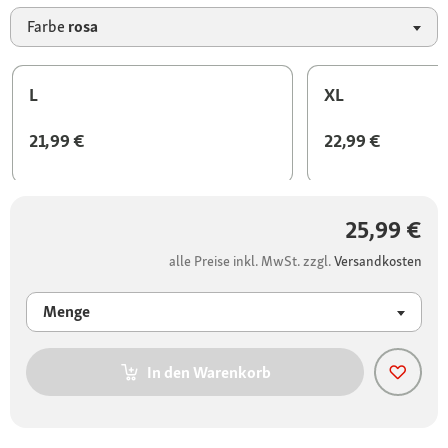
Farbe
rosa
L
XL
21,99 €
22,99 €
25,99 €
alle Preise inkl. MwSt. zzgl.
Versandkosten
Menge
In den Warenkorb