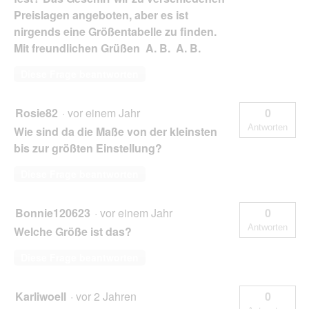
Preislagen angeboten, aber es ist
nirgends eine Größentabelle zu finden.
Mit freundlichen Grüßen A. B. A. B.
Diese Frage beantworten
Rosie82
·
vor einem Jahr
0
Antworten
Wie sind da die Maße von der kleinsten
bis zur größten Einstellung?
Diese Frage beantworten
Bonnie120623
·
vor einem Jahr
0
Antworten
Welche Größe ist das?
Diese Frage beantworten
Karliwoell
·
vor 2 Jahren
0