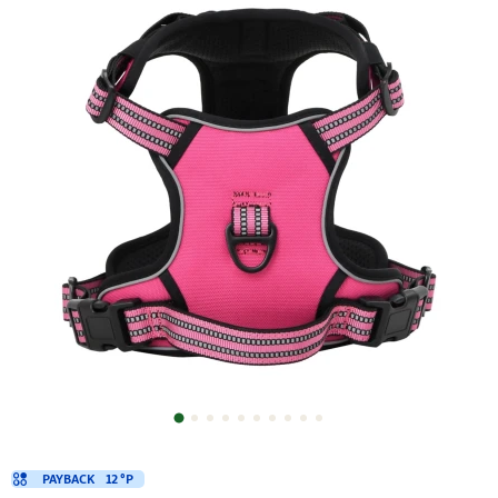
PAYBACK
12 °P