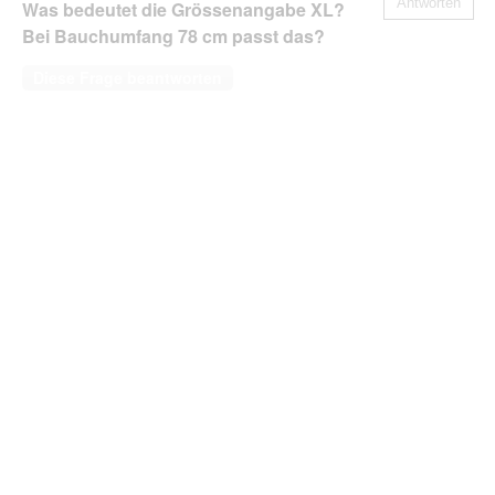
Antworten
Was bedeutet die Grössenangabe XL?
Bei Bauchumfang 78 cm passt das?
Diese Frage beantworten