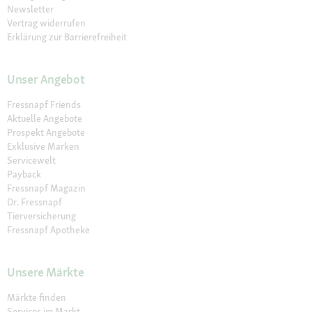
Newsletter
Vertrag widerrufen
Erklärung zur Barrierefreiheit
Unser Angebot
Fressnapf Friends
Aktuelle Angebote
Prospekt Angebote
Exklusive Marken
Servicewelt
Payback
Fressnapf Magazin
Dr. Fressnapf
Tierversicherung
Fressnapf Apotheke
Unsere Märkte
Märkte finden
Services im Markt