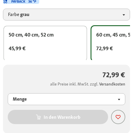
PAYBACK
36 °P
Farbe
grau
50 cm, 40 cm, 52 cm
60 cm, 45 cm, 5
45,99 €
72,99 €
72,99 €
alle Preise inkl. MwSt. zzgl.
Versandkosten
Menge
In den Warenkorb