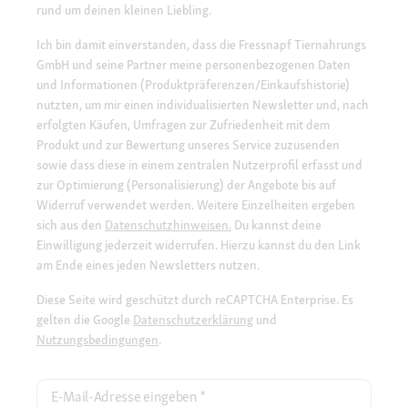
rund um deinen kleinen Liebling.
Ich bin damit einverstanden, dass die Fressnapf Tiernahrungs
GmbH und seine Partner meine personenbezogenen Daten
und Informationen (Produktpräferenzen/Einkaufshistorie)
nutzten, um mir einen individualisierten Newsletter und, nach
erfolgten Käufen, Umfragen zur Zufriedenheit mit dem
Produkt und zur Bewertung unseres Service zuzusenden
sowie dass diese in einem zentralen Nutzerprofil erfasst und
zur Optimierung (Personalisierung) der Angebote bis auf
Widerruf verwendet werden. Weitere Einzelheiten ergeben
sich aus den
Datenschutzhinweisen.
Du kannst deine
Einwilligung jederzeit widerrufen. Hierzu kannst du den Link
am Ende eines jeden Newsletters nutzen.
Diese Seite wird geschützt durch reCAPTCHA Enterprise. Es
gelten die Google
Datenschutzerklärung
und
Nutzungsbedingungen
.
E-Mail-Adresse eingeben
*