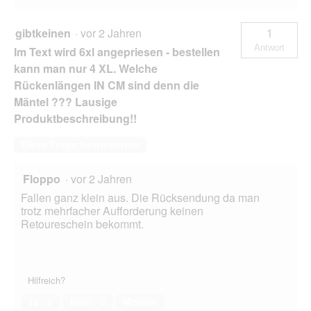
gibtkeinen
·
vor 2 Jahren
1
Antwort
Im Text wird 6xl angepriesen - bestellen
kann man nur 4 XL. Welche
Rückenlängen IN CM sind denn die
Mäntel ??? Lausige
Produktbeschreibung!!
Diese Frage beantworten
Floppo
·
vor 2 Jahren
Fallen ganz klein aus. Die Rücksendung da man
trotz mehrfacher Aufforderung keinen
Retoureschein bekommt.
Hilfreich?
Ja ·
0
Nein ·
0
Melden