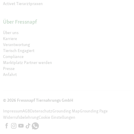
Activet Tierarztpraxen
Über Fressnapf
Über uns
Karriere
Verantwortung
Tierisch Engagiert
Compliance
Marktplatz Partner werden
Presse
Anfahrt
© 2026 Fressnapf Tiernahrungs GmbH
Impressum
AGB
Datenschutz
Grounding Map
Grounding Page
Widerrufsbelehrung
Cookie Einstellungen