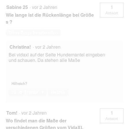
Sabine 25
·
vor 2 Jahren
1
Antwort
Wie lange ist die Rückenlänge bei Größe
s ?
Diese Frage beantworten
Christina!
·
vor 2 Jahren
Bei vidaxl auf der Seite Hundemantel eingeben
und schauen. Da stehen alle Maße
Hilfreich?
Ja ·
0
Nein ·
1
Melden
Tom!
·
vor 2 Jahren
1
Antwort
Wo findet man die Maße der
verschiedenen Größen vom VidaXL