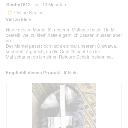
Scuby1812
·
vor 10 Monaten
3
von
Online-Käufer
*
5
Viel zu klein
Sternen.
Habe diesen Mantel für unseren Malterse bestellt in M
bestellt, viel zu klein,hatte eigentlich passen müssen aber
nö.
Der Mantel passt noch nicht einmal unserem Chiwawa,
seeeehhr ärgerlich, da die Qualität echt Top ist.
Mal schauen ob ich einen Retoure Schein bekomme.
Empfiehlt dieses Produkt
✘
Nein