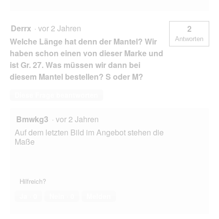
Derrx
·
vor 2 Jahren
2
Antworten
Welche Länge hat denn der Mantel? Wir
haben schon einen von dieser Marke und
ist Gr. 27. Was müssen wir dann bei
diesem Mantel bestellen? S oder M?
Diese Frage beantworten
Bmwkg3
·
vor 2 Jahren
Auf dem letzten Bild im Angebot stehen die
Maße
Hilfreich?
Ja ·
0
Nein ·
0
Melden