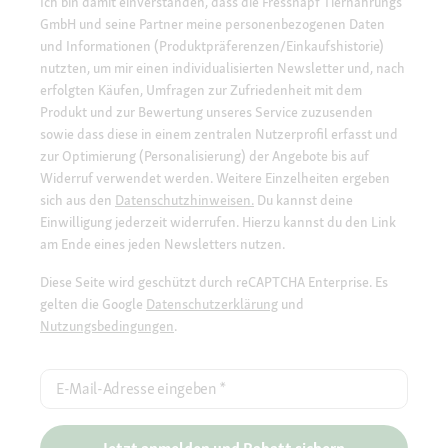
Ich bin damit einverstanden, dass die Fressnapf Tiernahrungs
GmbH und seine Partner meine personenbezogenen Daten
und Informationen (Produktpräferenzen/Einkaufshistorie)
nutzten, um mir einen individualisierten Newsletter und, nach
erfolgten Käufen, Umfragen zur Zufriedenheit mit dem
Produkt und zur Bewertung unseres Service zuzusenden
sowie dass diese in einem zentralen Nutzerprofil erfasst und
zur Optimierung (Personalisierung) der Angebote bis auf
Widerruf verwendet werden. Weitere Einzelheiten ergeben
sich aus den
Datenschutzhinweisen.
Du kannst deine
Einwilligung jederzeit widerrufen. Hierzu kannst du den Link
am Ende eines jeden Newsletters nutzen.
Diese Seite wird geschützt durch reCAPTCHA Enterprise. Es
gelten die Google
Datenschutzerklärung
und
Nutzungsbedingungen
.
E-Mail-Adresse eingeben
*