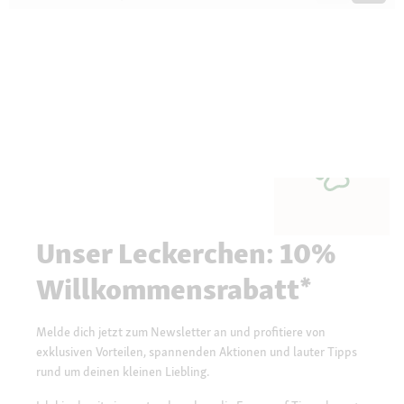
Questions
Quest
Unser Leckerchen: 10%
Willkommensrabatt*
Melde dich jetzt zum Newsletter an und profitiere von
exklusiven Vorteilen, spannenden Aktionen und lauter Tipps
rund um deinen kleinen Liebling.