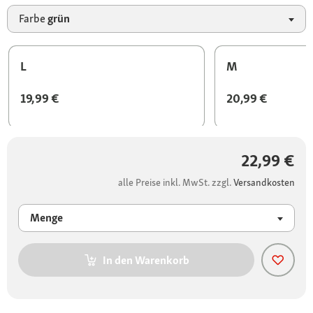
Farbe
grün
L
M
19,99 €
20,99 €
22,99 €
alle Preise inkl. MwSt. zzgl.
Versandkosten
Menge
In den Warenkorb