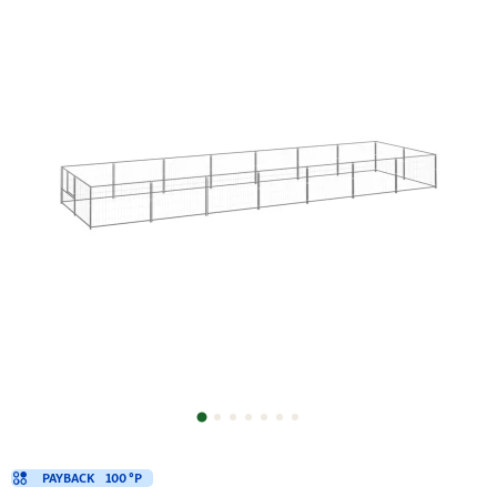
PAYBACK
100 °P