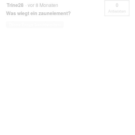
Trine28
·
vor 8 Monaten
0
Antworten
Was wiegt ein zaunelement?
Diese Frage beantworten