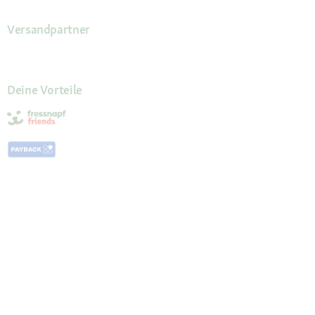
Versandpartner
Deine Vorteile
Die Fressnapf App