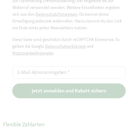
zur Optimierung (Personalisierung) der Angebote bis auf
Widerruf verwendet werden. Weitere Einzelheiten ergeben
sich aus den
Datenschutzhinweisen.
Du kannst deine
Einwilligung jederzeit widerrufen. Hierzu kannst du den Link
am Ende eines jeden Newsletters nutzen.
Diese Seite wird geschützt durch reCAPTCHA Enterprise. Es
gelten die Google
Datenschutzerklärung
und
Nutzungsbedingungen
.
E-Mail-Adresse eingeben
*
Jetzt anmelden und Rabatt sichern
Flexible Zahlarten