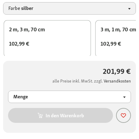
Farbe
silber
2 m, 3 m, 70 cm
3 m, 1 m, 70 cm
102,99 €
102,99 €
201,99 €
alle Preise inkl. MwSt. zzgl.
Versandkosten
Menge
In den Warenkorb