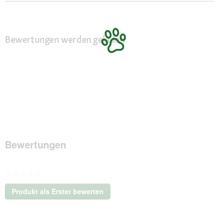
Bewertungen werden geladen
Bewertungen
★★★★★
Kein
Produkt als Erster bewerten
Beurteilungswert
.
Mit