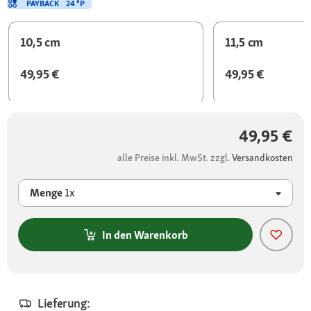
PAYBACK
24 °P
10,5 cm
11,5 cm
49,95 €
49,95 €
49,95 €
alle Preise inkl. MwSt. zzgl.
Versandkosten
Menge
1x
In den Warenkorb
Lieferung: