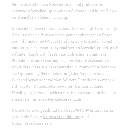
Melde dich jetzt zum Newsletter an und profitiere von
exklusiven Vorteilen, spannenden Aktionen und lauter Tipps
rund um deinen kleinen Liebling.
Ich bin damit einverstanden, dass die Fressnapf Tiernahrungs
GmbH und seine Partner meine personenbezogenen Daten
und Informationen (Produktpräferenzen/Einkaufshistorie)
nutzten, um mir einen individualisierten Newsletter und, nach
erfolgten Käufen, Umfragen zur Zufriedenheit mit dem
Produkt und zur Bewertung unseres Service zuzusenden
sowie dass diese in einem zentralen Nutzerprofil erfasst und
zur Optimierung (Personalisierung) der Angebote bis auf
Widerruf verwendet werden. Weitere Einzelheiten ergeben
sich aus den
Datenschutzhinweisen.
Du kannst deine
Einwilligung jederzeit widerrufen. Hierzu kannst du den Link
am Ende eines jeden Newsletters nutzen.
Diese Seite wird geschützt durch reCAPTCHA Enterprise. Es
gelten die Google
Datenschutzerklärung
und
Nutzungsbedingungen
.