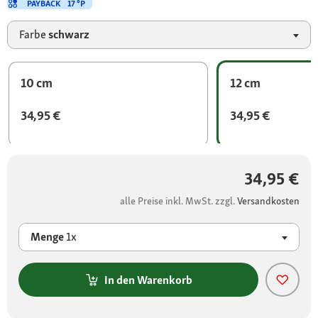
PAYBACK
17 °P
Farbe
schwarz
10 cm
12 cm
34,95 €
34,95 €
34,95 €
alle Preise inkl. MwSt. zzgl.
Versandkosten
Menge
1x
In den Warenkorb