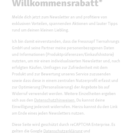
Willkommensrabatt*
Melde dich jetzt zum Newsletter an und profitiere von
exklusiven Vorteilen, spannenden Aktionen und lauter Tipps
rund um deinen kleinen Liebling.
Ich bin damit einverstanden, dass die Fressnapf Tiernahrungs
GmbH und seine Partner meine personenbezogenen Daten
und Informationen (Produktpräferenzen/Einkaufshistorie)
nutzten, um mir einen individualisierten Newsletter und, nach
erfolgten Käufen, Umfragen zur Zufriedenheit mit dem
Produkt und zur Bewertung unseres Service zuzusenden
sowie dass diese in einem zentralen Nutzerprofil erfasst und
zur Optimierung (Personalisierung) der Angebote bis auf
Widerruf verwendet werden. Weitere Einzelheiten ergeben
sich aus den
Datenschutzhinweisen.
Du kannst deine
Einwilligung jederzeit widerrufen. Hierzu kannst du den Link
am Ende eines jeden Newsletters nutzen.
Diese Seite wird geschützt durch reCAPTCHA Enterprise. Es
gelten die Google
Datenschutzerklärung
und