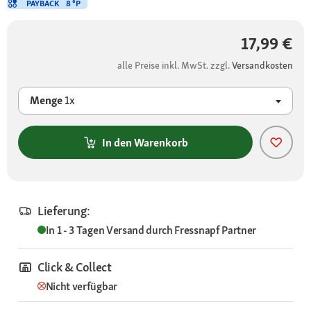
PAYBACK
8 °P
17,99 €
alle Preise inkl. MwSt. zzgl.
Versandkosten
Menge
1x
In den Warenkorb
Lieferung:
In 1 - 3 Tagen
Versand durch
Fressnapf Partner
Click & Collect
Nicht verfügbar