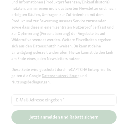
und Informationen (Produktpräferenzen/Einkaufshistorie)
nutzten, um mir einen individualisierten Newsletter und, nach
erfolgten Käufen, Umfragen zur Zufriedenheit mit dem
Produkt und zur Bewertung unseres Service zuzusenden
sowie dass diese in einem zentralen Nutzerprofil erfasst und
zur Optimierung (Personalisierung) der Angebote bis auf
Widerruf verwendet werden. Weitere Einzelheiten ergeben
sich aus den
Datenschutzhinweisen.
Du kannst deine
Einwilligung jederzeit widerrufen. Hierzu kannst du den Link
am Ende eines jeden Newsletters nutzen.
Diese Seite wird geschützt durch reCAPTCHA Enterprise. Es
gelten die Google
Datenschutzerklärung
und
Nutzungsbedingungen
.
E-Mail-Adresse eingeben
*
Jetzt anmelden und Rabatt sichern