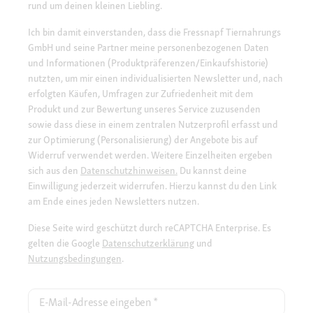
rund um deinen kleinen Liebling.
Ich bin damit einverstanden, dass die Fressnapf Tiernahrungs
GmbH und seine Partner meine personenbezogenen Daten
und Informationen (Produktpräferenzen/Einkaufshistorie)
nutzten, um mir einen individualisierten Newsletter und, nach
erfolgten Käufen, Umfragen zur Zufriedenheit mit dem
Produkt und zur Bewertung unseres Service zuzusenden
sowie dass diese in einem zentralen Nutzerprofil erfasst und
zur Optimierung (Personalisierung) der Angebote bis auf
Widerruf verwendet werden. Weitere Einzelheiten ergeben
sich aus den
Datenschutzhinweisen.
Du kannst deine
Einwilligung jederzeit widerrufen. Hierzu kannst du den Link
am Ende eines jeden Newsletters nutzen.
Diese Seite wird geschützt durch reCAPTCHA Enterprise. Es
gelten die Google
Datenschutzerklärung
und
Nutzungsbedingungen
.
E-Mail-Adresse eingeben
*