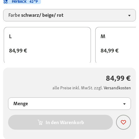
PAYBACK
42 °P
Farbe
schwarz/ beige/ rot
L
M
84,99 €
84,99 €
84,99 €
alle Preise inkl. MwSt. zzgl.
Versandkosten
Menge
In den Warenkorb