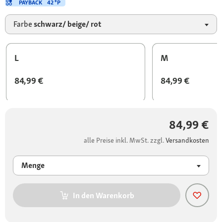
PAYBACK
42 °P
Farbe
schwarz/ beige/ rot
L
M
84,99 €
84,99 €
84,99 €
alle Preise inkl. MwSt. zzgl.
Versandkosten
Menge
In den Warenkorb