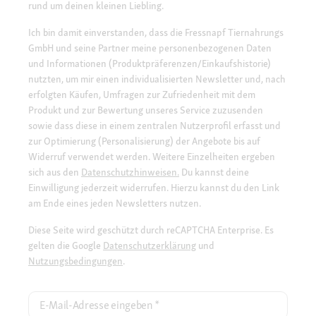
rund um deinen kleinen Liebling.
Ich bin damit einverstanden, dass die Fressnapf Tiernahrungs
GmbH und seine Partner meine personenbezogenen Daten
und Informationen (Produktpräferenzen/Einkaufshistorie)
nutzten, um mir einen individualisierten Newsletter und, nach
erfolgten Käufen, Umfragen zur Zufriedenheit mit dem
Produkt und zur Bewertung unseres Service zuzusenden
sowie dass diese in einem zentralen Nutzerprofil erfasst und
zur Optimierung (Personalisierung) der Angebote bis auf
Widerruf verwendet werden. Weitere Einzelheiten ergeben
sich aus den
Datenschutzhinweisen.
Du kannst deine
Einwilligung jederzeit widerrufen. Hierzu kannst du den Link
am Ende eines jeden Newsletters nutzen.
Diese Seite wird geschützt durch reCAPTCHA Enterprise. Es
gelten die Google
Datenschutzerklärung
und
Nutzungsbedingungen
.
E-Mail-Adresse eingeben
*