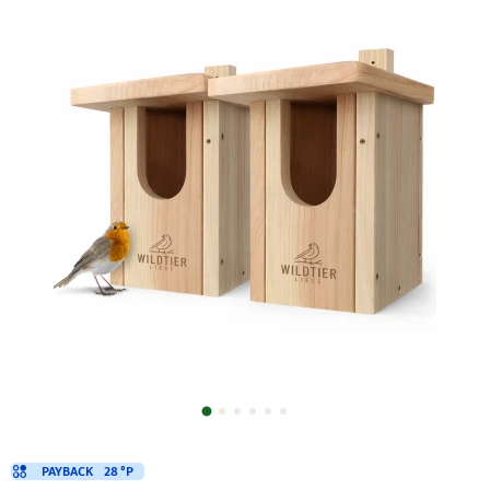
PAYBACK
28 °P