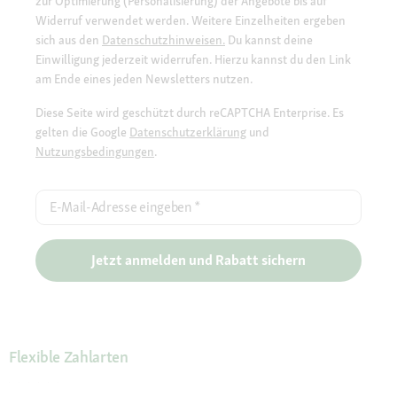
zur Optimierung (Personalisierung) der Angebote bis auf
Widerruf verwendet werden. Weitere Einzelheiten ergeben
sich aus den
Datenschutzhinweisen.
Du kannst deine
Einwilligung jederzeit widerrufen. Hierzu kannst du den Link
am Ende eines jeden Newsletters nutzen.
Diese Seite wird geschützt durch reCAPTCHA Enterprise. Es
gelten die Google
Datenschutzerklärung
und
Nutzungsbedingungen
.
E-Mail-Adresse eingeben
*
Jetzt anmelden und Rabatt sichern
Flexible Zahlarten