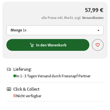
57,99 €
alle Preise inkl. MwSt. zzgl.
Versandkosten
Menge
1x
In den Warenkorb
Lieferung:
In 1 - 3 Tagen
Versand durch
Fressnapf Partner
Click & Collect
Nicht verfügbar