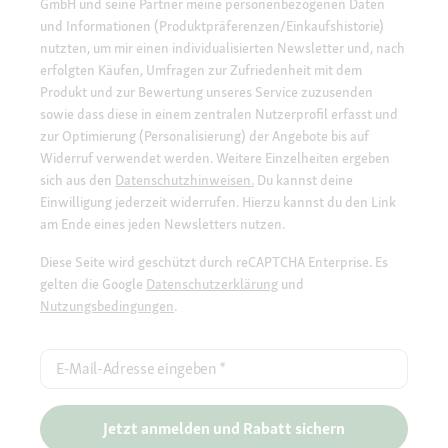
GmbH und seine Partner meine personenbezogenen Daten
und Informationen (Produktpräferenzen/Einkaufshistorie)
nutzten, um mir einen individualisierten Newsletter und, nach
erfolgten Käufen, Umfragen zur Zufriedenheit mit dem
Produkt und zur Bewertung unseres Service zuzusenden
sowie dass diese in einem zentralen Nutzerprofil erfasst und
zur Optimierung (Personalisierung) der Angebote bis auf
Widerruf verwendet werden. Weitere Einzelheiten ergeben
sich aus den
Datenschutzhinweisen.
Du kannst deine
Einwilligung jederzeit widerrufen. Hierzu kannst du den Link
am Ende eines jeden Newsletters nutzen.
Diese Seite wird geschützt durch reCAPTCHA Enterprise. Es
gelten die Google
Datenschutzerklärung
und
Nutzungsbedingungen
.
E-Mail-Adresse eingeben
*
Jetzt anmelden und Rabatt sichern