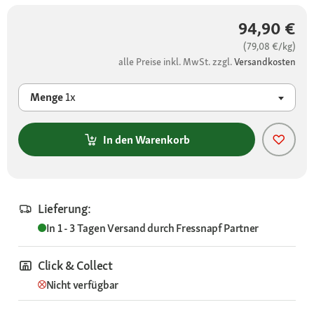
94,90 €
(79,08 €/kg)
alle Preise inkl. MwSt. zzgl.
Versandkosten
Menge
1x
In den Warenkorb
Lieferung:
In 1 - 3 Tagen
Versand durch
Fressnapf Partner
Click & Collect
Nicht verfügbar