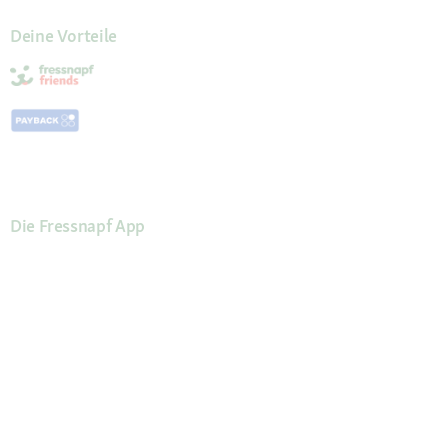
Deine Vorteile
Die Fressnapf App
Kundenservice
Hilfe & FAQ