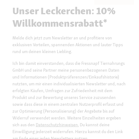
Unser Leckerchen: 10%
Willkommensrabatt*
Melde dich jetzt zum Newsletter an und profitiere von
exklusiven Vorteilen, spannenden Aktionen und lauter Tipps
rund um deinen kleinen Liebling.
Ich bin damit einverstanden, dass die Fressnapf Tiernahrungs
GmbH und seine Partner meine personenbezogenen Daten
und Informationen (Produktpräferenzen/Einkaufshistorie)
nutzten, um mir einen individualisierten Newsletter und, nach
erfolgten Käufen, Umfragen zur Zufriedenheit mit dem
Produkt und zur Bewertung unseres Service zuzusenden
sowie dass diese in einem zentralen Nutzerprofil erfasst und
zur Optimierung (Personalisierung) der Angebote bis auf
Widerruf verwendet werden. Weitere Einzelheiten ergeben
sich aus den
Datenschutzhinweisen.
Du kannst deine
Einwilligung jederzeit widerrufen. Hierzu kannst du den Link
am Ende eines jeden Newsletters nutzen.