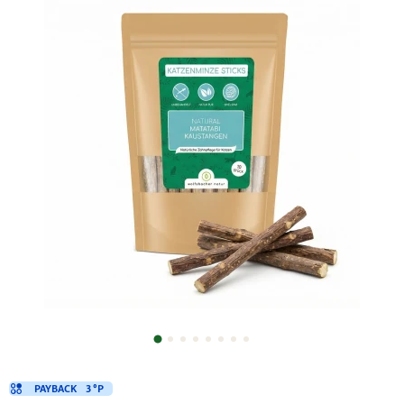
PAYBACK
3 °P