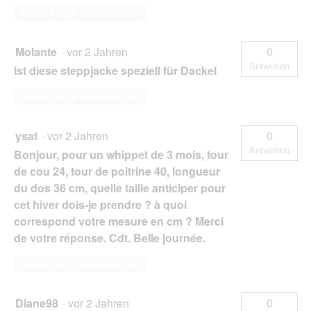
Diese Frage beantworten
Molante
·
vor 2 Jahren
0
Antworten
Ist diese steppjacke speziell für Dackel
Diese Frage beantworten
ysat
·
vor 2 Jahren
0
Antworten
Bonjour, pour un whippet de 3 mois, tour
de cou 24, tour de poitrine 40, longueur
du dos 36 cm, quelle taille anticiper pour
cet hiver dois-je prendre ? à quoi
correspond votre mesure en cm ? Merci
de votre réponse. Cdt. Belle journée.
Diese Frage beantworten
Diane98
·
vor 2 Jahren
0