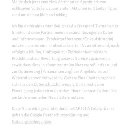
Melde dich jetzt zum Newsletter an und profitiere von
exklusiven Vorteilen, spannenden Aktionen und lauter Tipps
rund um deinen kleinen Liebling.
Ich bin damit einverstanden, dass die Fressnapf Tiernahrungs
GmbH und seine Partner meine personenbezogenen Daten
und Informationen (Produktpräferenzen/Einkaufshistorie)
nutzten, um mir einen individualisierten Newsletter und, nach
erfolgten Käufen, Umfragen zur Zufriedenheit mit dem
Produkt und zur Bewertung unseres Service zuzusenden
sowie dass diese in einem zentralen Nutzerprofil erfasst und
zur Optimierung (Personalisierung) der Angebote bis auf
Widerruf verwendet werden. Weitere Einzelheiten ergeben
sich aus den
Datenschutzhinweisen.
Du kannst deine
Einwilligung jederzeit widerrufen. Hierzu kannst du den Link
am Ende eines jeden Newsletters nutzen.
Diese Seite wird geschützt durch reCAPTCHA Enterprise. Es
gelten die Google
Datenschutzerklärung
und
Nutzungsbedingungen
.