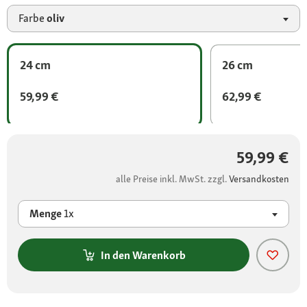
Farbe
oliv
24 cm
26 cm
59,99 €
62,99 €
59,99 €
alle Preise inkl. MwSt. zzgl.
Versandkosten
Menge
1x
In den Warenkorb