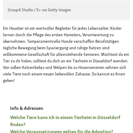
Group4 Studio / E+ via Getty Images
Ein Haustier ist ein wertvoller Begleiter für jedes Lebensalter. Kinder
lernen durch die Pflege des ersten Hamsters, Verantwortung zu
übernehmen. Temperamentvolle Hunde verschaffen Berufstätigen
tägliche Bewegung beim Spaziergang und ruhige Katzen sind
willkommene Gesellschaft für alleinstehende Senioren. Möchtest du ein
Tier zu dir holen, solltest du dich an ein Tierheim in Düsseldorf wenden.
Von süßen Katzenbabys und Welpen bis zu Hasensenioren sehnen sich
viele Tiere nach einem neuen liebevollen Zuhause. Du kannst es ihnen
geben!
Info & Adressen
Welche Tiere kann ich in einem Tierheim in Düsseldorf
finden?
Welche Voraussetzungen gelten für die Adoption?