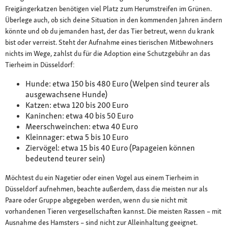
Freigängerkatzen benötigen viel Platz zum Herumstreifen im Grünen.
Überlege auch, ob sich deine Situation in den kommenden Jahren ändern
könnte und ob du jemanden hast, der das Tier betreut, wenn du krank
bist oder verreist. Steht der Aufnahme eines tierischen Mitbewohners
nichts im Wege, zahlst du für die Adoption eine Schutzgebühr an das
Tierheim in Düsseldorf:
Hunde: etwa 150 bis 480 Euro (Welpen sind teurer als
ausgewachsene Hunde)
Katzen: etwa 120 bis 200 Euro
Kaninchen: etwa 40 bis 50 Euro
Meerschweinchen: etwa 40 Euro
Kleinnager: etwa 5 bis 10 Euro
Ziervögel: etwa 15 bis 40 Euro (Papageien können
bedeutend teurer sein)
Möchtest du ein Nagetier oder einen Vogel aus einem Tierheim in
Düsseldorf aufnehmen, beachte außerdem, dass die meisten nur als
Paare oder Gruppe abgegeben werden, wenn du sie nicht mit
vorhandenen Tieren vergesellschaften kannst. Die meisten Rassen – mit
Ausnahme des Hamsters – sind nicht zur Alleinhaltung geeignet.