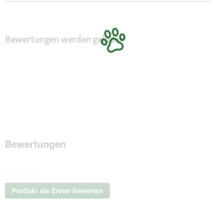
Bewertungen werden geladen
Bewertungen
★★★★★
Kein
Produkt als Erster bewerten
Beurteilungswert
.
Mit