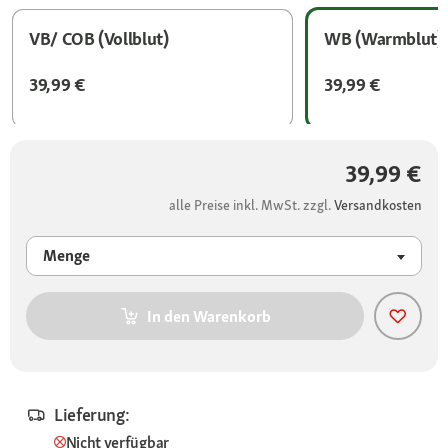
VB/ COB (Vollblut)
WB (Warmblut)
39,99 €
39,99 €
39,99 €
alle Preise inkl. MwSt. zzgl.
Versandkosten
Menge
In den Warenkorb
Lieferung:
Nicht verfügbar