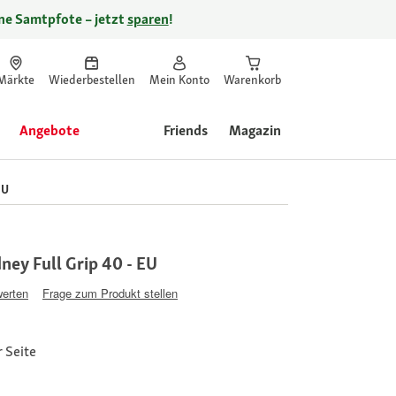
ine Samtpfote – jetzt
sparen
!
Märkte
Wiederbestellen
Mein Konto
Warenkorb
Angebote
Friends
Magazin
EU
ney Full Grip 40 - EU
werten
Frage zum Produkt stellen
 Seite