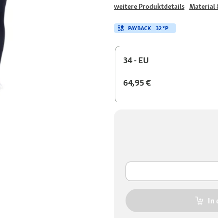
weitere Produktdetails
Material 
PAYBACK
32 °P
34 - EU
64,95 €
In