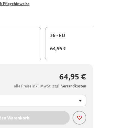
& Pflegehinweise
36 - EU
64,95 €
64,95 €
alle Preise inkl. MwSt. zzgl.
Versandkosten
 den Warenkorb