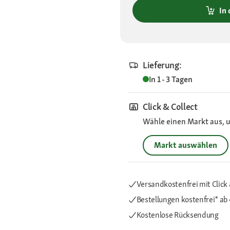
In
Lieferung:
In 1 - 3 Tagen
Click & Collect
Wähle einen Markt aus, u
Markt auswählen
Versandkostenfrei mit Click 
Bestellungen kostenfrei*
ab
Kostenlose Rücksendung