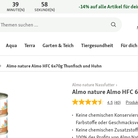
39
58
-14% auf alle Artikel für de
MINUTE(N)
SEKUNDE(N)
Aqua
Terra
Garten & Teich
Tiergesundheit
Für dich
Almo nature Almo HFC 6x70g Thunfisch und Huhn
Almo nature Nassfutter
Almo nature Almo HFC 6
4.5
(40)
Produk
Keine chemischen Konservieru
Farbstoffe oder Geschmacksve
Keine chemischen Zusatzstoff
100% des Profits von Almo Na