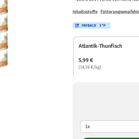
Inhaltsstoffe
Fütterungsempfehl
PAYBACK
3 °P
Atlantik-Thunfisch
5,99 €
(14,26 €/kg)
1x