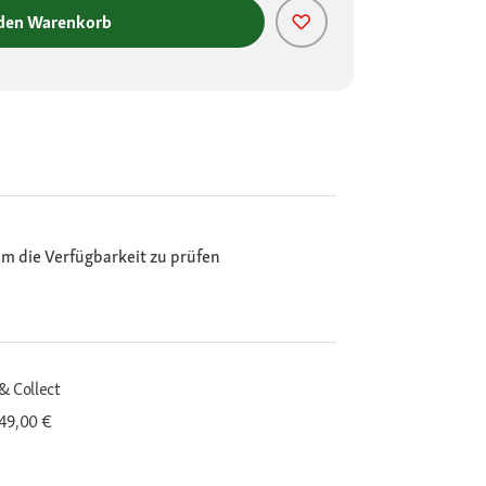
 den Warenkorb
m die Verfügbarkeit zu prüfen
& Collect
 49,00 €