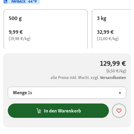
PAYBACK
64 °P
500 g
3 kg
9,99 €
32,99 €
(19,98 €/kg)
(11,00 €/kg)
129,99 €
(6,50 €/kg)
alle Preise inkl. MwSt. zzgl.
Versandkosten
Menge
1x
In den Warenkorb