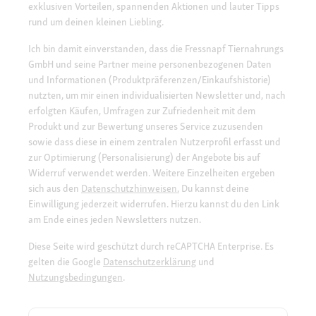
exklusiven Vorteilen, spannenden Aktionen und lauter Tipps
rund um deinen kleinen Liebling.
Ich bin damit einverstanden, dass die Fressnapf Tiernahrungs
GmbH und seine Partner meine personenbezogenen Daten
und Informationen (Produktpräferenzen/Einkaufshistorie)
nutzten, um mir einen individualisierten Newsletter und, nach
erfolgten Käufen, Umfragen zur Zufriedenheit mit dem
Produkt und zur Bewertung unseres Service zuzusenden
sowie dass diese in einem zentralen Nutzerprofil erfasst und
zur Optimierung (Personalisierung) der Angebote bis auf
Widerruf verwendet werden. Weitere Einzelheiten ergeben
sich aus den
Datenschutzhinweisen.
Du kannst deine
Einwilligung jederzeit widerrufen. Hierzu kannst du den Link
am Ende eines jeden Newsletters nutzen.
Diese Seite wird geschützt durch reCAPTCHA Enterprise. Es
gelten die Google
Datenschutzerklärung
und
Nutzungsbedingungen
.