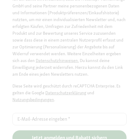
GmbH und seine Partner meine personenbezogenen Daten
und Informationen (Produktpräferenzen/Einkaufshistorie)
nutzten, um mir einen individualisierten Newsletter und, nach
erfolgten Käufen, Umfragen zur Zufriedenheit mit dem
Produkt und zur Bewertung unseres Service zuzusenden
sowie dass diese in einem zentralen Nutzerprofil erfasst und
zur Optimierung (Personalisierung) der Angebote bis auf
Widerruf verwendet werden. Weitere Einzelheiten ergeben
sich aus den
Datenschutzhinweisen.
Du kannst deine
Einwilligung jederzeit widerrufen. Hierzu kannst du den Link
am Ende eines jeden Newsletters nutzen.
Diese Seite wird geschützt durch reCAPTCHA Enterprise. Es
gelten die Google
Datenschutzerklärung
und
Nutzungsbedingungen
.
E-Mail-Adresse eingeben
*
Jetzt anmelden und Rabatt sichern