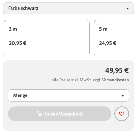
Farbe
schwarz
3 m
5 m
20,95 €
24,95 €
49,95 €
alle Preise inkl. MwSt. zzgl.
Versandkosten
Menge
In den Warenkorb