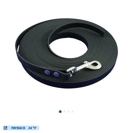
PAYBACK
24 °P