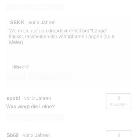
Diese Frage beantworten
SEKR
·
vor 3 Jahren
Wenn Du auf den dropdown Pfeil bei "Länge"
klickst, erscheinen die verfügbaren Längen (ab 5
Meter)
Hilfreich?
Ja ·
0
Nein ·
0
Melden
spotti
·
vor 2 Jahren
0
Antworten
Was wiegt die Leine?
Diese Frage beantworten
Sb69
·
vor 2 Jahren
0