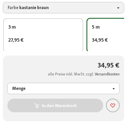
Farbe
kastanie braun
3 m
5 m
27,95 €
34,95 €
34,95 €
alle Preise inkl. MwSt. zzgl.
Versandkosten
Menge
In den Warenkorb