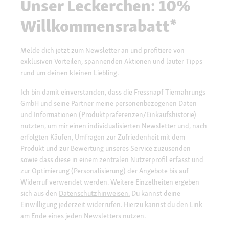
Unser Leckerchen: 10%
Willkommensrabatt*
Melde dich jetzt zum Newsletter an und profitiere von
exklusiven Vorteilen, spannenden Aktionen und lauter Tipps
rund um deinen kleinen Liebling.
Ich bin damit einverstanden, dass die Fressnapf Tiernahrungs
GmbH und seine Partner meine personenbezogenen Daten
und Informationen (Produktpräferenzen/Einkaufshistorie)
nutzten, um mir einen individualisierten Newsletter und, nach
erfolgten Käufen, Umfragen zur Zufriedenheit mit dem
Produkt und zur Bewertung unseres Service zuzusenden
sowie dass diese in einem zentralen Nutzerprofil erfasst und
zur Optimierung (Personalisierung) der Angebote bis auf
Widerruf verwendet werden. Weitere Einzelheiten ergeben
sich aus den
Datenschutzhinweisen.
Du kannst deine
Einwilligung jederzeit widerrufen. Hierzu kannst du den Link
am Ende eines jeden Newsletters nutzen.