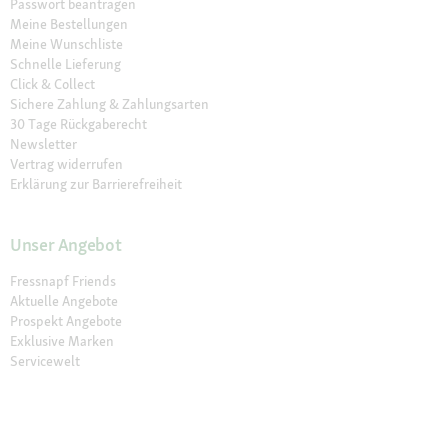
Passwort beantragen
Meine Bestellungen
Meine Wunschliste
Schnelle Lieferung
Click & Collect
Sichere Zahlung & Zahlungsarten
30 Tage Rückgaberecht
Newsletter
Vertrag widerrufen
Erklärung zur Barrierefreiheit
Unser Angebot
Fressnapf Friends
Aktuelle Angebote
Prospekt Angebote
Exklusive Marken
Servicewelt
Payback
Fressnapf Magazin
Dr. Fressnapf
Tierversicherung