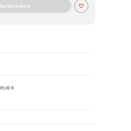
 den Warenkorb
 49,00 €