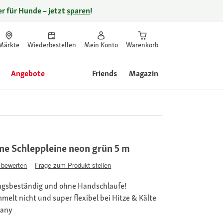
r für Hunde – jetzt
sparen
!
Märkte
Wiederbestellen
Mein Konto
Warenkorb
Angebote
Friends
Magazin
ane Schleppleine neon grün 5 m
 bewerten
Frage zum Produkt stellen
rungsbeständig und ohne Handschlaufe!
mmelt nicht und super flexibel bei Hitze & Kälte
many