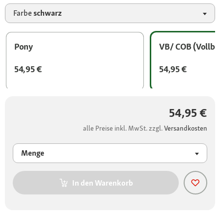
Farbe
schwarz
Pony
VB/ COB (Vollbl
54,95 €
54,95 €
54,95 €
alle Preise inkl. MwSt. zzgl.
Versandkosten
Menge
In den Warenkorb