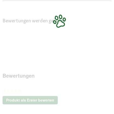
Bewertungen werden geladen
Bewertungen
★★★★★
Kein
Produkt als Erster bewerten
Beurteilungswert
.
Mit