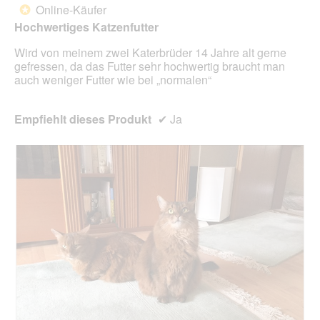
Online-Käufer
*
Sternen.
Hochwertiges Katzenfutter
Wird von meinem zwei Katerbrüder 14 Jahre alt gerne
gefressen, da das Futter sehr hochwertig braucht man
auch weniger Futter wie bei „normalen“
Empfiehlt dieses Produkt
✔
Ja