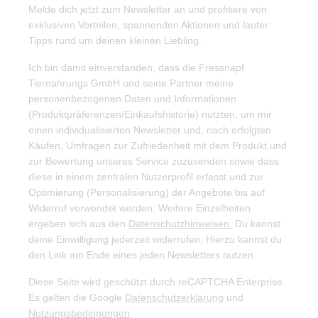
Melde dich jetzt zum Newsletter an und profitiere von
exklusiven Vorteilen, spannenden Aktionen und lauter
Tipps rund um deinen kleinen Liebling.
Ich bin damit einverstanden, dass die Fressnapf
Tiernahrungs GmbH und seine Partner meine
personenbezogenen Daten und Informationen
(Produktpräferenzen/Einkaufshistorie) nutzten, um mir
einen individualisierten Newsletter und, nach erfolgten
Käufen, Umfragen zur Zufriedenheit mit dem Produkt und
zur Bewertung unseres Service zuzusenden sowie dass
diese in einem zentralen Nutzerprofil erfasst und zur
Optimierung (Personalisierung) der Angebote bis auf
Widerruf verwendet werden. Weitere Einzelheiten
ergeben sich aus den
Datenschutzhinweisen.
Du kannst
deine Einwilligung jederzeit widerrufen. Hierzu kannst du
den Link am Ende eines jeden Newsletters nutzen.
Diese Seite wird geschützt durch reCAPTCHA Enterprise.
Es gelten die Google
Datenschutzerklärung
und
Nutzungsbedingungen
.