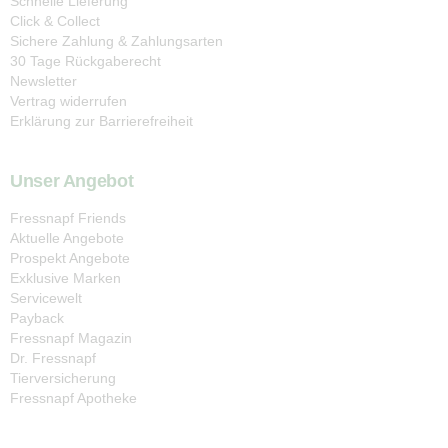
Schnelle Lieferung
Click & Collect
Sichere Zahlung & Zahlungsarten
30 Tage Rückgaberecht
Newsletter
Vertrag widerrufen
Erklärung zur Barrierefreiheit
Unser Angebot
Fressnapf Friends
Aktuelle Angebote
Prospekt Angebote
Exklusive Marken
Servicewelt
Payback
Fressnapf Magazin
Dr. Fressnapf
Tierversicherung
Fressnapf Apotheke