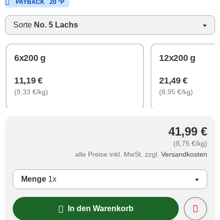
PAYBACK
20 °P
Sorte
No. 5 Lachs
6x200 g
12x200 g
11,19 €
21,49 €
(9,33 €/kg)
(8,95 €/kg)
41,99 €
(8,75 €/kg)
alle Preise inkl. MwSt. zzgl.
Versandkosten
Menge
1x
In den Warenkorb