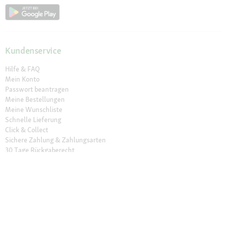
Kundenservice
Hilfe & FAQ
Mein Konto
Passwort beantragen
Meine Bestellungen
Meine Wunschliste
Schnelle Lieferung
Click & Collect
Sichere Zahlung & Zahlungsarten
30 Tage Rückgaberecht
Newsletter
Vertrag widerrufen
Erklärung zur Barrierefreiheit
Unser Angebot