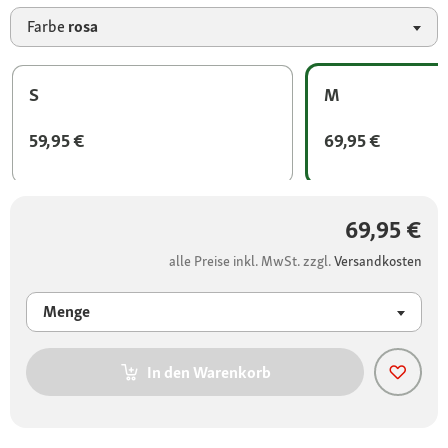
Farbe
rosa
S
M
59,95 €
69,95 €
69,95 €
alle Preise inkl. MwSt. zzgl.
Versandkosten
Menge
In den Warenkorb