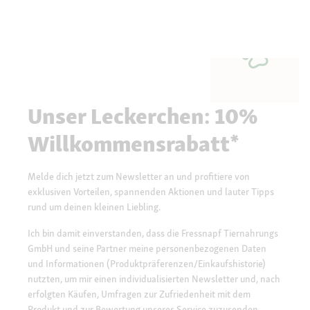
Unser Leckerchen: 10%
Willkommensrabatt*
Melde dich jetzt zum Newsletter an und profitiere von
exklusiven Vorteilen, spannenden Aktionen und lauter Tipps
rund um deinen kleinen Liebling.
Ich bin damit einverstanden, dass die Fressnapf Tiernahrungs
GmbH und seine Partner meine personenbezogenen Daten
und Informationen (Produktpräferenzen/Einkaufshistorie)
nutzten, um mir einen individualisierten Newsletter und, nach
erfolgten Käufen, Umfragen zur Zufriedenheit mit dem
Produkt und zur Bewertung unseres Service zuzusenden