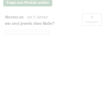
Frage zum Produkt stellen
Montez.de
·
vor 2 Jahren
0
Antworten
wie sind jeweils diwe Maße?
Diese Frage beantworten