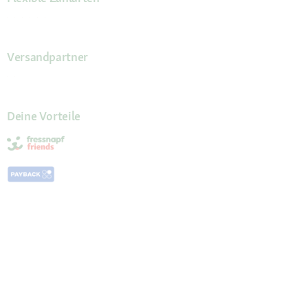
Versandpartner
Deine Vorteile
Die Fressnapf App