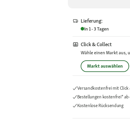
Lieferung:
In 1 - 3 Tagen
Click & Collect
Wähle einen Markt aus, u
Markt auswählen
Versandkostenfrei mit Click 
Bestellungen kostenfrei*
ab
Kostenlose Rücksendung