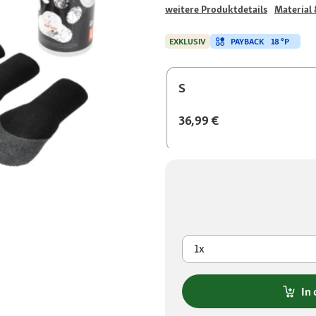
weitere Produktdetails
Material 
PAYBACK
18 °P
EXKLUSIV
S
36,99 €
1x
In