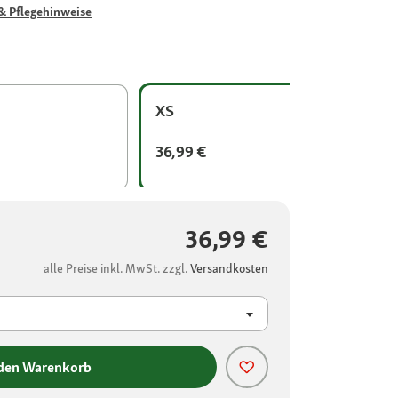
& Pflegehinweise
XS
36,99 €
36,99 €
alle Preise inkl. MwSt. zzgl.
Versandkosten
 den Warenkorb