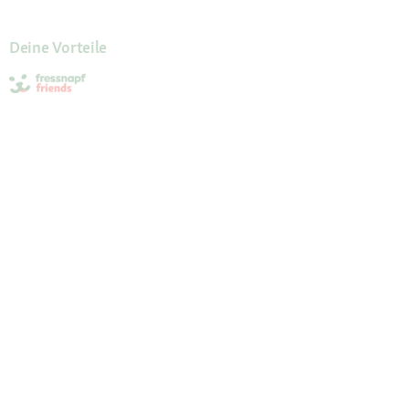
Deine Vorteile
Die Fressnapf App
Kundenservice