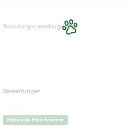
Bewertungen werden geladen
Bewertungen
★★★★★
Kein
Produkt als Erster bewerten
Beurteilungswert
.
Mit